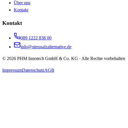
Über uns
Kontakt
Kontakt
089 1222 838 00
info@streusalzalternative.de
©
2026
PHM Innotech GmbH & Co. KG · Alle Rechte vorbehalten
Impressum
Datenschutz
AGB