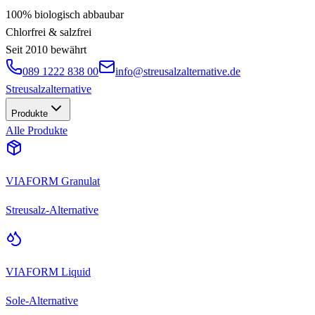
100% biologisch abbaubar
Chlorfrei & salzfrei
Seit 2010 bewährt
089 1222 838 00
info@streusalzalternative.de
Streusalz
alternative
Produkte
Alle Produkte
VIAFORM Granulat
Streusalz-Alternative
VIAFORM Liquid
Sole-Alternative