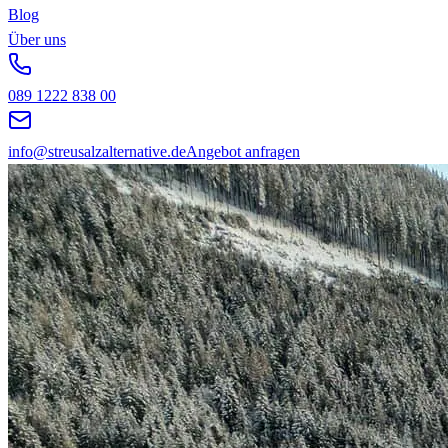
Blog
Über uns
089 1222 838 00
info@streusalzalternative.de
Angebot anfragen