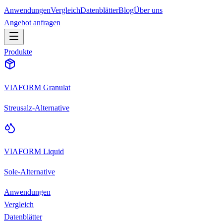
Anwendungen
Vergleich
Datenblätter
Blog
Über uns
Angebot anfragen
Produkte
VIAFORM Granulat
Streusalz-Alternative
VIAFORM Liquid
Sole-Alternative
Anwendungen
Vergleich
Datenblätter