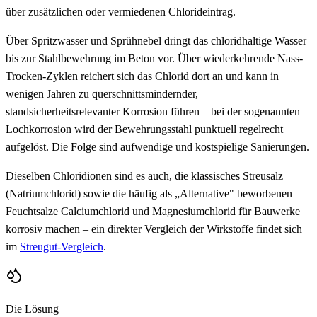
über zusätzlichen oder vermiedenen Chlorideintrag.
Über Spritzwasser und Sprühnebel dringt das chloridhaltige Wasser
bis zur Stahlbewehrung im Beton vor. Über wiederkehrende Nass-
Trocken-Zyklen reichert sich das Chlorid dort an und kann in
wenigen Jahren zu querschnittsmindernder,
standsicherheitsrelevanter Korrosion führen – bei der sogenannten
Lochkorrosion wird der Bewehrungsstahl punktuell regelrecht
aufgelöst. Die Folge sind aufwendige und kostspielige Sanierungen.
Dieselben Chloridionen sind es auch, die klassisches Streusalz
(Natriumchlorid) sowie die häufig als „Alternative" beworbenen
Feuchtsalze Calciumchlorid und Magnesiumchlorid für Bauwerke
korrosiv machen – ein direkter Vergleich der Wirkstoffe findet sich
im
Streugut-Vergleich
.
Die Lösung