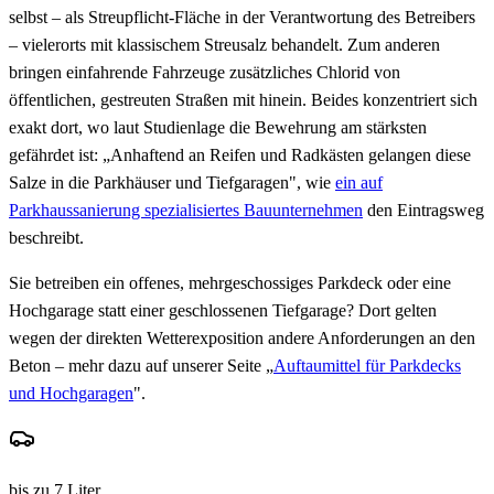
selbst – als Streupflicht-Fläche in der Verantwortung des Betreibers
– vielerorts mit klassischem Streusalz behandelt. Zum anderen
bringen einfahrende Fahrzeuge zusätzliches Chlorid von
öffentlichen, gestreuten Straßen mit hinein. Beides konzentriert sich
exakt dort, wo laut Studienlage die Bewehrung am stärksten
gefährdet ist: „Anhaftend an Reifen und Radkästen gelangen diese
Salze in die Parkhäuser und Tiefgaragen", wie
ein auf
Parkhaussanierung spezialisiertes Bauunternehmen
den Eintragsweg
beschreibt.
Sie betreiben ein offenes, mehrgeschossiges Parkdeck oder eine
Hochgarage statt einer geschlossenen Tiefgarage? Dort gelten
wegen der direkten Wetterexposition andere Anforderungen an den
Beton – mehr dazu auf unserer Seite „
Auftaumittel für Parkdecks
und Hochgaragen
".
bis zu 7 Liter