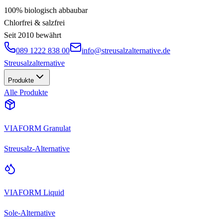
100% biologisch abbaubar
Chlorfrei & salzfrei
Seit 2010 bewährt
089 1222 838 00
info@streusalzalternative.de
Streusalz
alternative
Produkte
Alle Produkte
VIAFORM Granulat
Streusalz-Alternative
VIAFORM Liquid
Sole-Alternative