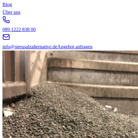
Blog
Über uns
089 1222 838 00
info@streusalzalternative.de
Angebot anfragen