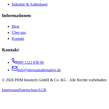
Industrie & Außenlager
Informationen
Blog
Über uns
Kontakt
Kontakt
089 1222 838 00
info@streusalzalternative.de
©
2026
PHM Innotech GmbH & Co. KG · Alle Rechte vorbehalten
Impressum
Datenschutz
AGB