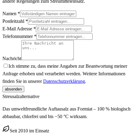
andere Regelungen zum Streumitteleinsatz.
Namen
*
Postleitzahl
*
E-Mail Adresse
*
Telefonnummer
*
Nachricht
Ich stimme zu, dass meine Angaben zur Beantwortung meiner
Anfrage erhoben und verarbeitet werden. Weitere Informationen
finden Sie in unserer
Datenschutzerklärung
.
absenden
Streusalz
alternative
Das umweltfreundliche Auftausalz aus Formiat – 100 % biologisch
abbaubar, chlorfrei und bis −50 °C wirksam.
Seit 2010 im Einsatz