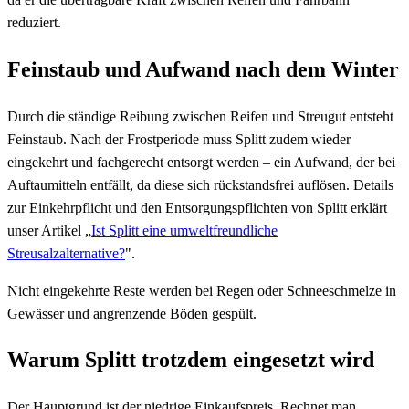
reduziert.
Feinstaub und Aufwand nach dem Winter
Durch die ständige Reibung zwischen Reifen und Streugut entsteht
Feinstaub. Nach der Frostperiode muss Splitt zudem wieder
eingekehrt und fachgerecht entsorgt werden – ein Aufwand, der bei
Auftaumitteln entfällt, da diese sich rückstandsfrei auflösen. Details
zur Einkehrpflicht und den Entsorgungspflichten von Splitt erklärt
unser Artikel „
Ist Splitt eine umweltfreundliche
Streusalzalternative?
".
Nicht eingekehrte Reste werden bei Regen oder Schneeschmelze in
Gewässer und angrenzende Böden gespült.
Warum Splitt trotzdem eingesetzt wird
Der Hauptgrund ist der niedrige Einkaufspreis. Rechnet man