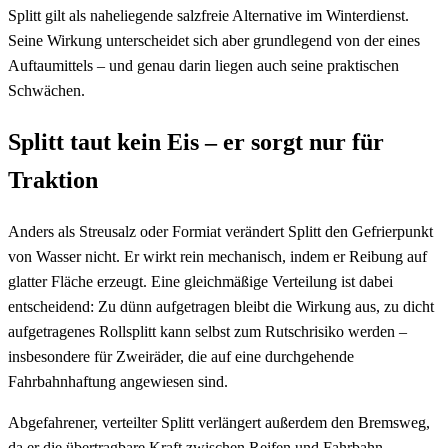
Splitt gilt als naheliegende salzfreie Alternative im Winterdienst.
Seine Wirkung unterscheidet sich aber grundlegend von der eines
Auftaumittels – und genau darin liegen auch seine praktischen
Schwächen.
Splitt taut kein Eis – er sorgt nur für
Traktion
Anders als Streusalz oder Formiat verändert Splitt den Gefrierpunkt
von Wasser nicht. Er wirkt rein mechanisch, indem er Reibung auf
glatter Fläche erzeugt. Eine gleichmäßige Verteilung ist dabei
entscheidend: Zu dünn aufgetragen bleibt die Wirkung aus, zu dicht
aufgetragenes Rollsplitt kann selbst zum Rutschrisiko werden –
insbesondere für Zweiräder, die auf eine durchgehende
Fahrbahnhaftung angewiesen sind.
Abgefahrener, verteilter Splitt verlängert außerdem den Bremsweg,
da er die übertragbare Kraft zwischen Reifen und Fahrbahn