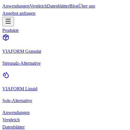
Anwendungen
Vergleich
Datenblätter
Blog
Über uns
Angebot anfragen
Produkte
VIAFORM Granulat
Streusalz-Alternative
VIAFORM Liquid
Sole-Alternative
Anwendungen
Vergleich
Datenblätter