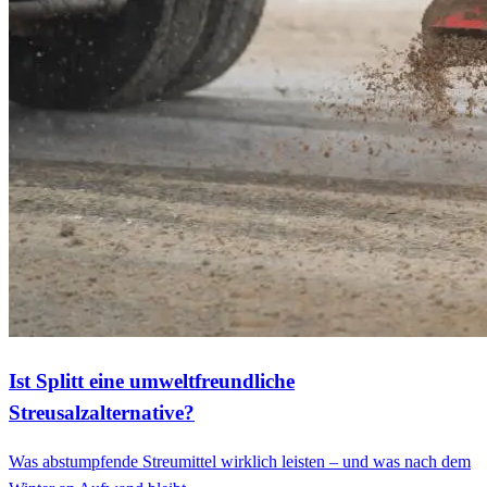
Ist Splitt eine umweltfreundliche
Streusalzalternative?
Was abstumpfende Streumittel wirklich leisten – und was nach dem