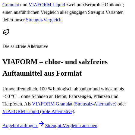
Granulat
und
VIAFORM Liquid
zwei praxiserprobte Optionen;
einen ausführlichen Vergleich aller gängigen Streugut-Varianten
liefert unser
Streugut-Vergleich
.
Die salzfreie Alternative
VIAFORM – chlor- und salzfreies
Auftaumittel aus Formiat
Umweltfreundlich, 100 % biologisch abbaubar und wirksam bis
−50 °C – ohne Schäden an Beton, Fahrzeugen, Pflanzen und
Tierpfoten. Als
VIAFORM Granulat (Streusalz-Alternative)
oder
VIAFORM Liquid (Sole-Alternative)
.
Angebot anfragen
Streugut-Vergleich ansehen