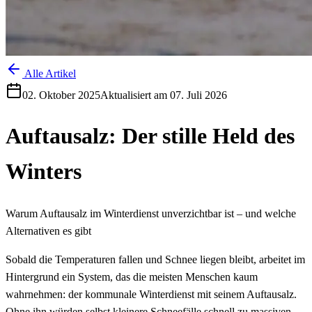
Alle Artikel
02. Oktober 2025
Aktualisiert am
07. Juli 2026
Auftausalz: Der stille Held des
Winters
Warum Auftausalz im Winterdienst unverzichtbar ist – und welche
Alternativen es gibt
Sobald die Temperaturen fallen und Schnee liegen bleibt, arbeitet im
Hintergrund ein System, das die meisten Menschen kaum
wahrnehmen: der kommunale Winterdienst mit seinem Auftausalz.
Ohne ihn würden selbst kleinere Schneefälle schnell zu massiven