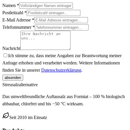
Namen
*
Postleitzahl
*
E-Mail Adresse
*
Telefonnummer
*
Nachricht
Ich stimme zu, dass meine Angaben zur Beantwortung meiner
Anfrage erhoben und verarbeitet werden. Weitere Informationen
finden Sie in unserer
Datenschutzerklärung
.
absenden
Streusalz
alternative
Das umweltfreundliche Auftausalz aus Formiat – 100 % biologisch
abbaubar, chlorfrei und bis −50 °C wirksam.
Seit 2010 im Einsatz