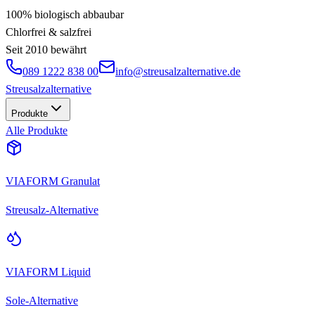
100% biologisch abbaubar
Chlorfrei & salzfrei
Seit 2010 bewährt
089 1222 838 00
info@streusalzalternative.de
Streusalz
alternative
Produkte
Alle Produkte
VIAFORM Granulat
Streusalz-Alternative
VIAFORM Liquid
Sole-Alternative