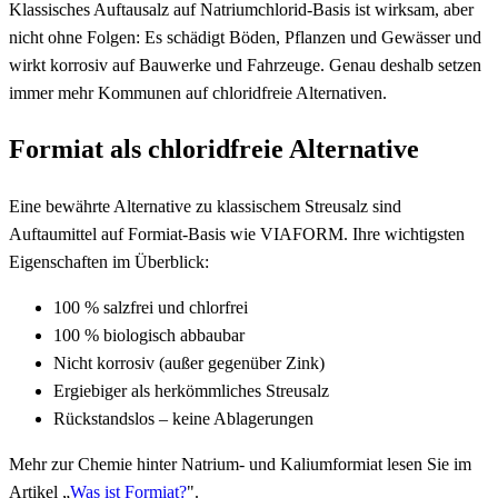
Klassisches Auftausalz auf Natriumchlorid-Basis ist wirksam, aber
nicht ohne Folgen: Es schädigt Böden, Pflanzen und Gewässer und
wirkt korrosiv auf Bauwerke und Fahrzeuge. Genau deshalb setzen
immer mehr Kommunen auf chloridfreie Alternativen.
Formiat als chloridfreie Alternative
Eine bewährte Alternative zu klassischem Streusalz sind
Auftaumittel auf Formiat-Basis wie VIAFORM. Ihre wichtigsten
Eigenschaften im Überblick:
100 % salzfrei und chlorfrei
100 % biologisch abbaubar
Nicht korrosiv (außer gegenüber Zink)
Ergiebiger als herkömmliches Streusalz
Rückstandslos – keine Ablagerungen
Mehr zur Chemie hinter Natrium- und Kaliumformiat lesen Sie im
Artikel „
Was ist Formiat?
".