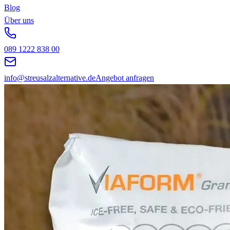
Blog
Über uns
089 1222 838 00
info@streusalzalternative.de
Angebot anfragen