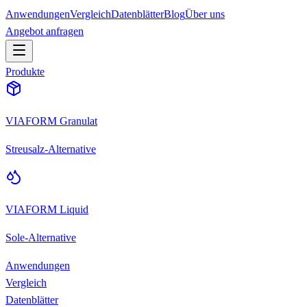
Anwendungen
Vergleich
Datenblätter
Blog
Über uns
Angebot anfragen
Produkte
VIAFORM Granulat
Streusalz-Alternative
VIAFORM Liquid
Sole-Alternative
Anwendungen
Vergleich
Datenblätter