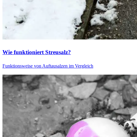
Wie funktioniert Streusalz?
Funktionsweise von Auftausalzen im Vergleich