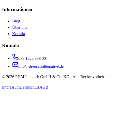
Informationen
Blog
Über uns
Kontakt
Kontakt
089 1222 838 00
info@streusalzalternative.de
©
2026
PHM Innotech GmbH & Co. KG · Alle Rechte vorbehalten
Impressum
Datenschutz
AGB