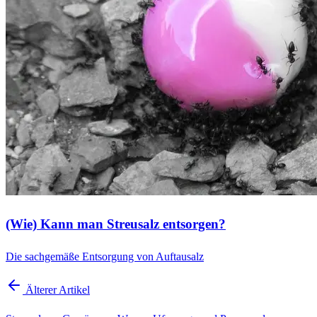
(Wie) Kann man Streusalz entsorgen?
Die sachgemäße Entsorgung von Auftausalz
Älterer Artikel