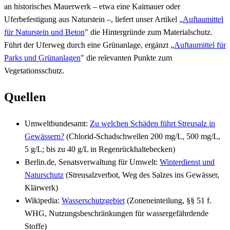
an historisches Mauerwerk – etwa eine Kaimauer oder
Uferbefestigung aus Naturstein –, liefert unser Artikel „
Auftaumittel
für Naturstein und Beton
" die Hintergründe zum Materialschutz.
Führt der Uferweg durch eine Grünanlage, ergänzt „
Auftaumittel für
Parks und Grünanlagen
" die relevanten Punkte zum
Vegetationsschutz.
Quellen
Umweltbundesamt:
Zu welchen Schäden führt Streusalz in
Gewässern?
(Chlorid-Schadschwellen 200 mg/L, 500 mg/L,
5 g/L; bis zu 40 g/L in Regenrückhaltebecken)
Berlin.de, Senatsverwaltung für Umwelt:
Winterdienst und
Naturschutz
(Streusalzverbot, Weg des Salzes ins Gewässer,
Klärwerk)
Wikipedia:
Wasserschutzgebiet
(Zoneneinteilung, §§ 51 f.
WHG, Nutzungsbeschränkungen für wassergefährdende
Stoffe)