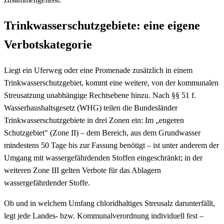
Trinkwasserschutzgebiete: eine eigene
Verbotskategorie
Liegt ein Uferweg oder eine Promenade zusätzlich in einem
Trinkwasserschutzgebiet, kommt eine weitere, von der kommunalen
Streusatzung unabhängige Rechtsebene hinzu. Nach §§ 51 f.
Wasserhaushaltsgesetz (WHG) teilen die Bundesländer
Trinkwasserschutzgebiete in drei Zonen ein: Im „engeren
Schutzgebiet" (Zone II) – dem Bereich, aus dem Grundwasser
mindestens 50 Tage bis zur Fassung benötigt – ist unter anderem der
Umgang mit wassergefährdenden Stoffen eingeschränkt; in der
weiteren Zone III gelten Verbote für das Ablagern
wassergefährdender Stoffe.
Ob und in welchem Umfang chloridhaltiges Streusalz darunterfällt,
legt jede Landes- bzw. Kommunalverordnung individuell fest –