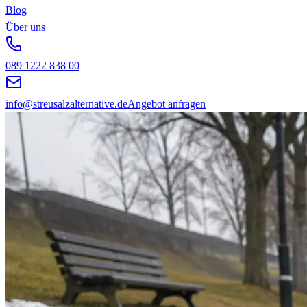
Blog
Über uns
089 1222 838 00
info@streusalzalternative.de
Angebot anfragen