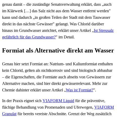
genau damit – die zuständige Senatsverwaltung erklärt, dass „auch
im Klärwerk […] das Salz nicht aus dem Wasser entfernt werden"
kann und dadurch „in großen Teilen der Stadt mit dem Tauwasser
direkt in das nächste Gewässer" gelangt. Was Chlorid darüber
hinaus im Grundwasser anrichtet, erklärt unser Artikel „
Ist Streusalz
gefährlich für das Grundwasser?
" im Detail.
Formiat als Alternative direkt am Wasser
Genau hier setzt Formiat an: Natrium- und Kaliumformiat enthalten
kein Chlorid, gelten als nichtkorrosiv und sind biologisch abbaubar
– die Eigenschaften, die Formiate auch abseits von Gewässern zur
Alternative machen, sind hier direkt gewässerrelevant. Mehr zur
Chemie dahinter erklärt unser Artikel „
Was ist Formiat?
".
In der Praxis eignet sich
VIAFORM Liquid
für die präventive,
flächige Behandlung von Promenaden und Uferwegen,
VIAFORM
Granulat
für bereits vereiste Abschnitte. Grenzt der Weg zusätzlich