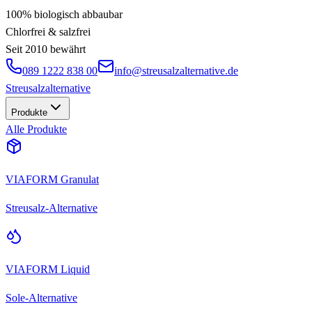
100% biologisch abbaubar
Chlorfrei & salzfrei
Seit 2010 bewährt
089 1222 838 00
info@streusalzalternative.de
Streusalz
alternative
Produkte
Alle Produkte
VIAFORM Granulat
Streusalz-Alternative
VIAFORM Liquid
Sole-Alternative