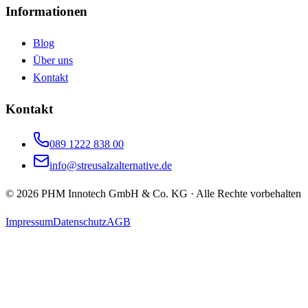
Informationen
Blog
Über uns
Kontakt
Kontakt
089 1222 838 00
info@streusalzalternative.de
©
2026
PHM Innotech GmbH & Co. KG · Alle Rechte vorbehalten
Impressum
Datenschutz
AGB