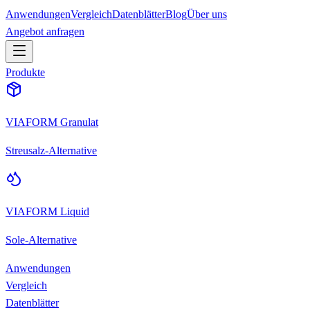
Anwendungen
Vergleich
Datenblätter
Blog
Über uns
Angebot anfragen
Produkte
VIAFORM Granulat
Streusalz-Alternative
VIAFORM Liquid
Sole-Alternative
Anwendungen
Vergleich
Datenblätter