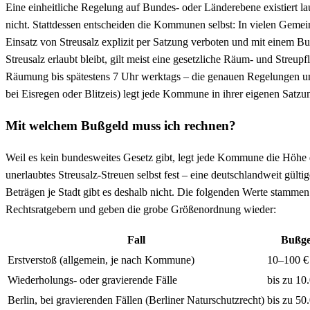
Eine einheitliche Regelung auf Bundes- oder Länderebene existiert 
nicht. Stattdessen entscheiden die Kommunen selbst: In vielen Gemein
Einsatz von Streusalz explizit per Satzung verboten und mit einem 
Streusalz erlaubt bleibt, gilt meist eine gesetzliche Räum- und Streupfl
Räumung bis spätestens 7 Uhr werktags – die genauen Regelungen 
bei Eisregen oder Blitzeis) legt jede Kommune in ihrer eigenen Satzun
Mit welchem Bußgeld muss ich rechnen?
Weil es kein bundesweites Gesetz gibt, legt jede Kommune die Höhe 
unerlaubtes Streusalz-Streuen selbst fest – eine deutschlandweit gülti
Beträgen je Stadt gibt es deshalb nicht. Die folgenden Werte stamme
Rechtsratgebern und geben die grobe Größenordnung wieder:
Fall
Bußge
Erstverstoß (allgemein, je nach Kommune)
10–100 €
Wiederholungs- oder gravierende Fälle
bis zu 10
Berlin, bei gravierenden Fällen (Berliner Naturschutzrecht)
bis zu 50