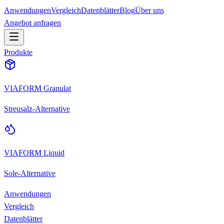
Anwendungen
Vergleich
Datenblätter
Blog
Über uns
Angebot anfragen
Produkte
VIAFORM Granulat
Streusalz-Alternative
VIAFORM Liquid
Sole-Alternative
Anwendungen
Vergleich
Datenblätter