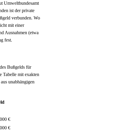
laut Umweltbundesamt
den ist der private
Bußgeld verbunden. Wo
icht mit einer
und Ausnahmen (etwa
g fest.
des Bußgelds für
ge Tabelle mit exakten
n aus unabhängigen
ld
.000 €
.000 €