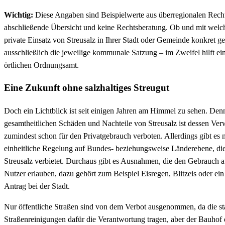
Wichtig:
Diese Angaben sind Beispielwerte aus überregionalen Recht
abschließende Übersicht und keine Rechtsberatung. Ob und mit wel
private Einsatz von Streusalz in Ihrer Stadt oder Gemeinde konkret ge
ausschließlich die jeweilige kommunale Satzung – im Zweifel hilft e
örtlichen Ordnungsamt.
Eine Zukunft ohne salzhaltiges Streugut
Doch ein Lichtblick ist seit einigen Jahren am Himmel zu sehen. Den
gesamtheitlichen Schäden und Nachteile von Streusalz ist dessen Ver
zumindest schon für den Privatgebrauch verboten. Allerdings gibt es 
einheitliche Regelung auf Bundes- beziehungsweise Länderebene, di
Streusalz verbietet. Durchaus gibt es Ausnahmen, die den Gebrauch a
Nutzer erlauben, dazu gehört zum Beispiel Eisregen, Blitzeis oder ein
Antrag bei der Stadt.
Nur öffentliche Straßen sind von dem Verbot ausgenommen, da die st
Straßenreinigungen dafür die Verantwortung tragen, aber der Bauhof d