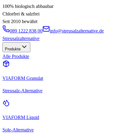
100% biologisch abbaubar
Chlorfrei & salzfrei
Seit 2010 bewährt
089 1222 838 00
info@streusalzalternative.de
Streusalz
alternative
Produkte
Alle Produkte
VIAFORM Granulat
Streusalz-Alternative
VIAFORM Liquid
Sole-Alternative