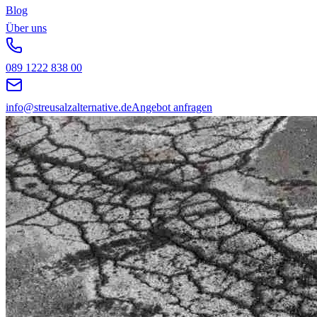
Blog
Über uns
089 1222 838 00
info@streusalzalternative.de
Angebot anfragen